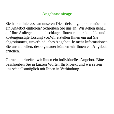
Angebotsanfrage
Sie haben Interesse an unseren Dienst­leistungen, oder möchten
ein Angebot einholen? Schreiben Sie uns an. Wir gehen genau
auf Ihre Anliegen ein und schlagen Ihnen eine prakti­kable und
kosten­günstige Lösung vor.Wir erstellen Ihnen ein auf Sie
abgestim­mtes, unverbind­liches Angebot. Je mehr Informa­tionen
Sie uns mittei­len, desto genauer können wir Ihnen ein Angebot
erstellen.
Gerne unter­breiten wir Ihnen ein individuelles Angebot. Bitte
beschrei­ben Sie in kurzen Worten Ihr Projekt und wir setzen
uns schnellst­möglich mit Ihnen in Verbindung.