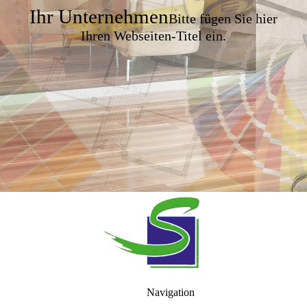
Ihr Unternehmen
Bitte fügen Sie hier
Ihren Webseiten-Titel ein.
Navigation